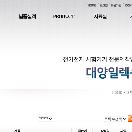
납품실적
PRODUCT
자료실
>
HOME
자
제목
글쓴이
작성일
파일