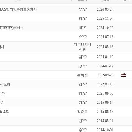
/S 및 저항 측정 요청의 건
부???
2026-03-24
정???
2025-11-04
 TESTER) 결선도
최???
2025-10-20
유???
2024-07-16
디투엔지니
니다
2024-05-16
어링
김???
2024-04-19
강???
2024-01-17
홍희정
2022-09-29
적 요청
김???
2022-07-16
니다.
김???
2021-09-30
문의
강???
2015-09-14
격 의뢰
김준효
2015-08-13
진???
2015-05-21
홍???
2014-10-01