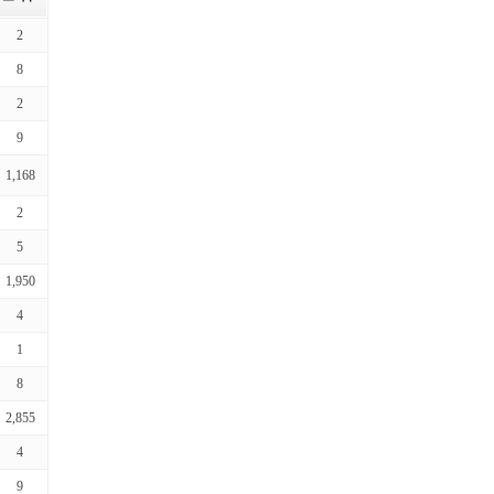
2
8
2
9
1,168
2
5
1,950
4
1
8
2,855
4
9